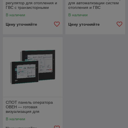
регулятор для отопления и
для автоматизации систем
ГВС с транзисторными
отопления и ГВС
ключами
В наличии
В наличии
Цену уточняйте
Цену уточняйте
СПОТ панель оператора
ОВЕН — готовая
визуализация для
котельных и тепловых
В наличии
пунктов