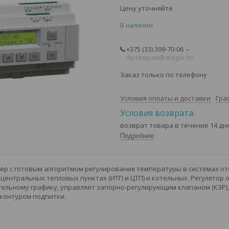
Цену уточняйте
В наличии
+375 (33) 309-70-06
Артёмㅤㅤㅤpaa@alagar.by
Заказ только по телефону
Условия оплаты и доставки
Гра
возврат товара в течение 14 д
Подробнее
лер с готовым алгоритмом регулирования температуры в системах от
центральных тепловых пунктах (ИТП и ЦТП) и котельных. Регулятор
тельному графику, управляет запорно-регулирующим клапаном (КЗР
 контуром подпитки.