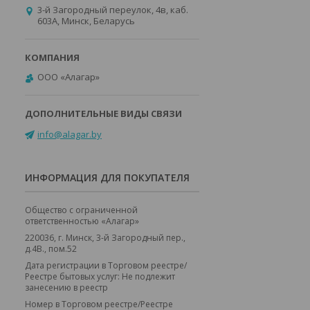
3-й Загородный переулок, 4в, каб.
603А, Минск, Беларусь
ООО «Алагар»
info@alagar.by
ИНФОРМАЦИЯ ДЛЯ ПОКУПАТЕЛЯ
Общество с ограниченной
ответственностью «Алагар»
220036, г. Минск, 3-й Загородный пер.,
д.4В., пом.52
Дата регистрации в Торговом реестре/
Реестре бытовых услуг: Не подлежит
занесению в реестр
Номер в Торговом реестре/Реестре