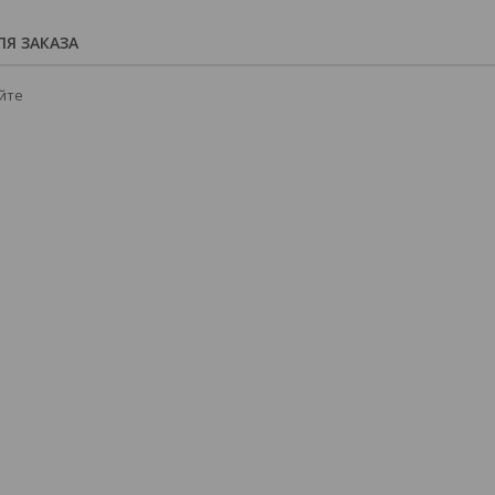
Я ЗАКАЗА
йте