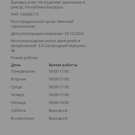
бытовых услуг: Не подлежит занесению в
реестр, Республика Беларусь
УНП: 193805773
Регистрационный орган: Минский
горисполком
Дата регистрации компании: 30.10.2024
Местонахождение книги замечаний и
предложений: 3-й Загородный переулок,
4в
Режим работы:
День
Время работы
Понедельник
09:00-17:00
Вторник
09:00-17:00
Среда
09:00-17:00
Четверг
09:00-17:00
Пятница
09:00-16:00
Суббота
Выходной
Воскресенье
Выходной