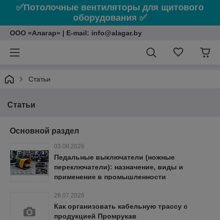
✅Потолочные вентиляторы для щитового
оборудования ✅
ООО «Алагар» | E-mail: info@alagar.by
Статьи
Статьи
Основной раздел
03.08.2026
Педальные выключатели (ножные
переключатели): назначение, виды и
применение в промышленности
28.07.2026
Как организовать кабельную трассу с
продукцией Промрукав