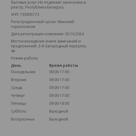
бытовых услуг: Не подлежит занесению в
реестр, Республика Беларусь
УНП: 193805773
Регистрационный орган: Минский
горисполком
Дата регистрации компании: 30.10.2024
Местонахождение книги замечаний и
предложений: 3-й Загородный переулок,
4в
Режим работы:
День
Время работы
Понедельник
09:00-17:00
Вторник
09:00-17:00
Среда
09:00-17:00
Четверг
09:00-17:00
Пятница
09:00-16:00
Суббота
Выходной
Воскресенье
Выходной