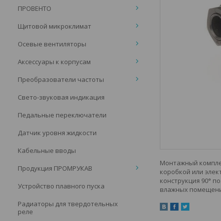
ПРОВЕНТО
Щитовой микроклимат
Осевые вентиляторы
Аксессуары к корпусам
Преобразователи частоты
Свето-звуковая индикация
Педальные переключатели
Датчик уровня жидкости
Кабельные вводы
Монтажный комплек
Продукция ПРОМРУКАВ
коробкой или элект
конструкция 90° п
Устройство плавного пуска
влажных помещения
Радиаторы для твердотельных
реле