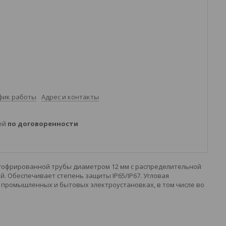
фик работы
Адрес и контакты
ней
по договоренности
 гофрированной трубы диаметром 12 мм с распределительной
й. Обеспечивает степень защиты IP65/IP67. Угловая
 промышленных и бытовых электроустановках, в том числе во