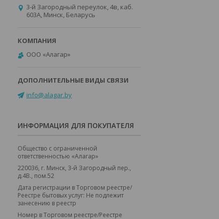
3-й Загородный переулок, 4в, каб.
603А, Минск, Беларусь
ООО «Алагар»
info@alagar.by
ИНФОРМАЦИЯ ДЛЯ ПОКУПАТЕЛЯ
Общество с ограниченной
ответственностью «Алагар»
220036, г. Минск, 3-й Загородный пер.,
д.4В., пом.52
Дата регистрации в Торговом реестре/
Реестре бытовых услуг: Не подлежит
занесению в реестр
Номер в Торговом реестре/Реестре