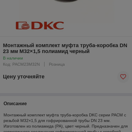
Монтажный комплект муфта труба-коробка DN
23 мм M32×1,5 полиамид черный
В наличии
Код: PACM23M32N
Розница
Цену уточняйте
Описание
Монтажный комплект муфта труба-коробка DKC серии PACM с
резьбой M32×1,5 для гофрированной трубы DN 23 мм.
Изготовлен из полиамида (PA), цвет черный. Предназначен для
герметичного соединения гофрированной трубы с коробкой