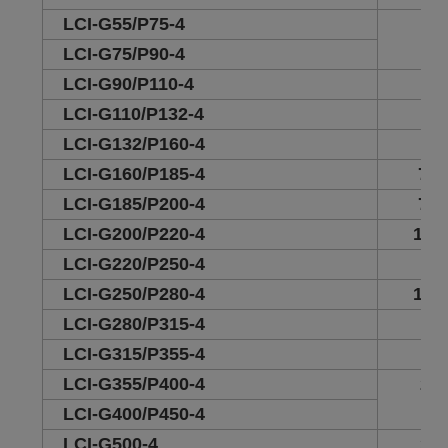
LCI-G55/P75-4
30
LCI-G75/P90-4
LCI-G90/P110-4
45
LCI-G110/P132-4
47
LCI-G132/P160-4
71
LCI-G160/P185-4
71.
LCI-G185/P200-4
73.
LCI-G200/P220-4
102
LCI-G220/P250-4
10
LCI-G250/P280-4
104
LCI-G280/P315-4
14
LCI-G315/P355-4
15
LCI-G355/P400-4
23
LCI-G400/P450-4
LCI-G500-4
28