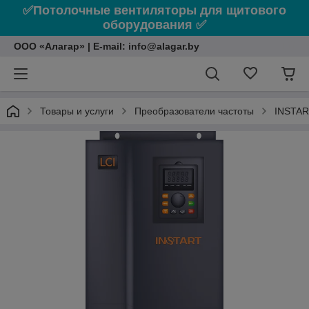
✅Потолочные вентиляторы для щитового
оборудования ✅
ООО «Алагар» | E-mail: info@alagar.by
Товары и услуги
Преобразователи частоты
INSTA