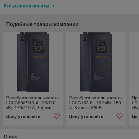
Все условия оплаты
Подобные товары компании
Преобразователь частоты
Преобразователь частоты
Пре
LCI-G90/P110-4 - 90/110
LCI-G132-6 - 132 кВт, 150
LCI
кВт, 170/210 А, 3 фаза,
А, 3 фаза, 660В
кВт
380В
38
Цену уточняйте
Цену уточняйте
Це
О нас