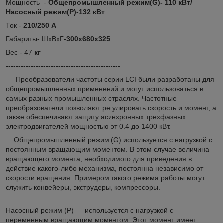
Мощность -
Общепромышленный режим(G)- 110 кВт/
Насосный режим(P)-132 кВт
Ток -
210/250 А
Габариты- ШхВхГ-
300х680х325
Вес - 47
кг
----------------------------------------------
Преобразователи частоты серии LCI были разработаны для
общепромышленных применений и могут использоваться в
самых разных промышленных отраслях. Частотные
преобразователи позволяют регулировать скорость и момент, а
также обеспечивают защиту асинхронных трехфазных
электродвигателей мощностью от 0.4 до 1400 кВт.
Общепромышленный режим (G) используется с нагрузкой с
постоянным вращающим моментом. В этом случае величина
вращающего момента, необходимого для приведения в
действие какого-либо механизма, постоянна независимо от
скорости вращения. Примером такого режима работы могут
служить конвейеры, экструдеры, компрессоры.
Насосный режим (P) — используется с нагрузкой с
переменным вращающим моментом. Этот момент имеет