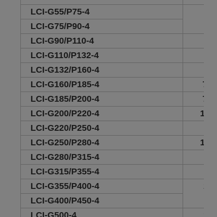
LCI-G55/P75-4
30
LCI-G75/P90-4
LCI-G90/P110-4
45
LCI-G110/P132-4
47
LCI-G132/P160-4
71
LCI-G160/P185-4
71.
LCI-G185/P200-4
73.
LCI-G200/P220-4
102
LCI-G220/P250-4
10
LCI-G250/P280-4
104
LCI-G280/P315-4
14
LCI-G315/P355-4
15
LCI-G355/P400-4
23
LCI-G400/P450-4
LCI-G500-4
28