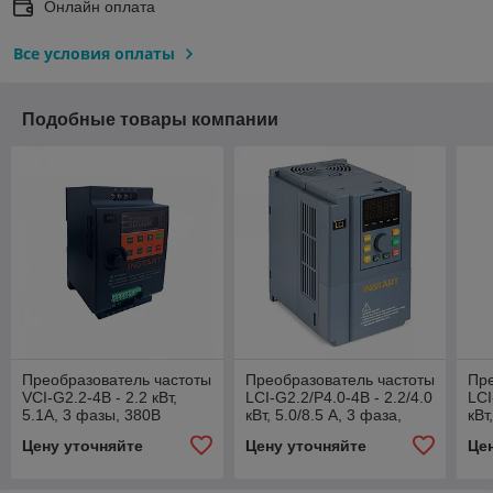
Онлайн оплата
Все условия оплаты
Подобные товары компании
Преобразователь частоты
Преобразователь частоты
Пре
VCI-G2.2-4B - 2.2 кВт,
LCI-G2.2/P4.0-4B - 2.2/4.0
LCI
5.1А, 3 фазы, 380В
кВт, 5.0/8.5 А, 3 фаза,
кВт
380В
38
Цену уточняйте
Цену уточняйте
Це