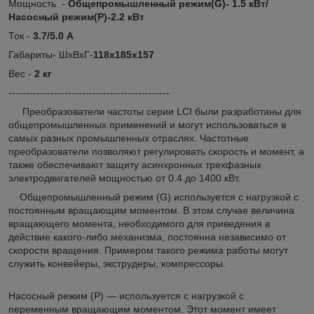
Мощность -
Общепромышленный режим(G)- 1.5 кВт/
Насосный режим(P)-2.2 кВт
Ток -
3.7/5.0 А
Габариты- ШхВхГ-
118х185х157
Вес -
2 кг
----------------------------------------------
Преобразователи частоты серии LCI были разработаны для
общепромышленных применений и могут использоваться в
самых разных промышленных отраслях. Частотные
преобразователи позволяют регулировать скорость и момент, а
также обеспечивают защиту асинхронных трехфазных
электродвигателей мощностью от 0.4 до 1400 кВт.
Общепромышленный режим (G) используется с нагрузкой с
постоянным вращающим моментом. В этом случае величина
вращающего момента, необходимого для приведения в
действие какого-либо механизма, постоянна независимо от
скорости вращения. Примером такого режима работы могут
служить конвейеры, экструдеры, компрессоры.
Насосный режим (P) — используется с нагрузкой с
переменным вращающим моментом. Этот момент имеет