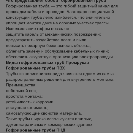
Что представляет собой гофрированная труба
Гофрированная труба — это гибкий защитный канал для
прокладки кабеля и проводов. Благодаря специальной
конструкции труба легко изгибается, что значительно
упрощает монтаж даже на сложных участках трассы.
Использование гофры позволяет:
защитить кабель от механических повреждений;
предотвратить воздействие влаги и пыли;
повысить пожарную безопасность объекта;
облегчить замену и обслуживание кабельных линий;
обеспечить аккуратную организацию электропроводки.
Виды гофрированных труб Промрукав
Гофрированные трубы ПВХ
Трубы из поливинилхлорида являются одним из самых
распространенных решений для внутреннего монтажа.
Преимущества:
небольшой вес;
простота монтажа;
устойчивость к коррозии;
доступная стоимость;
самозатухающие свойства материала.
Такие трубы широко используются в жилых,
административных и коммерческих зданиях.
Гофрированные трубы ПНД