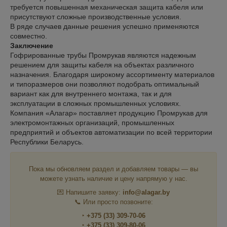
требуется повышенная механическая защита кабеля или
присутствуют сложные производственные условия.
В ряде случаев данные решения успешно применяются
совместно.
Заключение
Гофрированные трубы Промрукав являются надежным
решением для защиты кабеля на объектах различного
назначения. Благодаря широкому ассортименту материалов
и типоразмеров они позволяют подобрать оптимальный
вариант как для внутреннего монтажа, так и для
эксплуатации в сложных промышленных условиях.
Компания «Алагар» поставляет продукцию Промрукав для
электромонтажных организаций, промышленных
предприятий и объектов автоматизации по всей территории
Республики Беларусь.
Пока мы обновляем раздел и добавляем товары — вы
можете узнать наличие и цену напрямую у нас.
💌 Напишите заявку:
info@alagar.by
📞 Или просто позвоните:
‣
+375 (33) 309-70-06
‣
+375 (33) 309-80-06