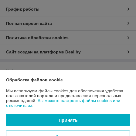
График работы
Полная версия сайта
Политика обработки cookies
Сайт создан на платформе Deal.by
Информация для покупателя
Обработка файлов cookie
Юридическое лицо:
Общество с ограниченной ответственностью
«Алагар»
220036, г. Минск, 3-й Загородный пер., д.4В., пом.52
Мы используем файлы cookies для обеспечения удобства
пользователей портала и предоставления персональных
Регистрационный номер ЕГР: 193805773
рекомендаций.
Вы можете настроить файлы cookies или
отключить их.
УНП: 193805773
Регистрационный орган: Минский горисполком
Принять
Дата регистрации компании: 30.10.2024