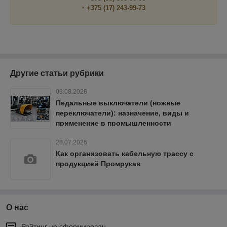
‣
+375 (17) 243-99-73
Другие статьи рубрики
03.08.2026
Педальные выключатели (ножные
переключатели): назначение, виды и
применение в промышленности
28.07.2026
Как организовать кабельную трассу с
продукцией Промрукав
О нас
Рейтинг не сформирован