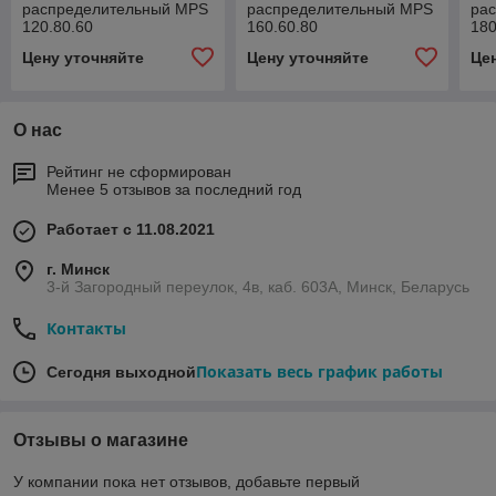
распределительный MPS
распределительный MPS
ра
120.80.60
160.60.80
180
Цену уточняйте
Цену уточняйте
Це
О нас
Рейтинг не сформирован
Менее 5 отзывов за последний год
Работает с 11.08.2021
г. Минск
3-й Загородный переулок, 4в, каб. 603А, Минск, Беларусь
Контакты
Показать весь график работы
Сегодня выходной
Отзывы о магазине
У компании пока нет отзывов, добавьте первый