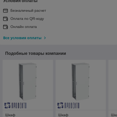
Условия оплаты
Безналичный расчет
Оплата по QR-коду
Онлайн оплата
Все условия оплаты
Подобные товары компании
Шкаф
Шкаф
Шк