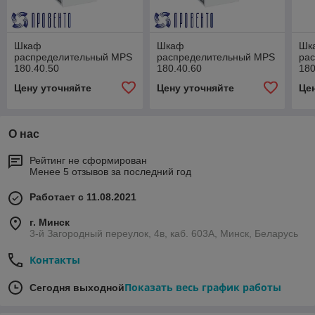
Шкаф
Шкаф
Шк
распределительный MPS
распределительный MPS
ра
180.40.50
180.40.60
180
Цену уточняйте
Цену уточняйте
Це
О нас
Рейтинг не сформирован
Менее 5 отзывов за последний год
Работает с 11.08.2021
г. Минск
3-й Загородный переулок, 4в, каб. 603А, Минск, Беларусь
Контакты
Показать весь график работы
Сегодня выходной