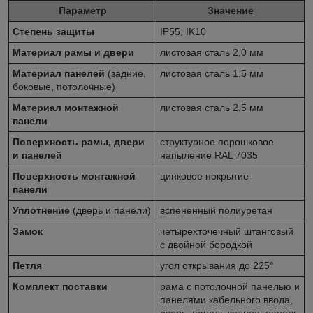
Параметр
Значение
Степень защиты
IP55, IK10
Материал рамы и двери
листовая сталь 2,0 мм
Материал панелей
(задние,
листовая сталь 1,5 мм
боковые, потолочные)
Материал монтажной
листовая сталь 2,5 мм
панели
Поверхность рамы, двери
структурное порошковое
и панелей
напыление RAL 7035
Поверхность монтажной
цинковое покрытие
панели
Уплотнение
(дверь и панели)
вспененный полиуретан
Замок
четырехточечный штанговый
с двойной бородкой
Петля
угол открывания до 225°
Комплект поставки
рама с потолочной панелью и
панелями кабельного ввода,
дверь, панель задняя, панель