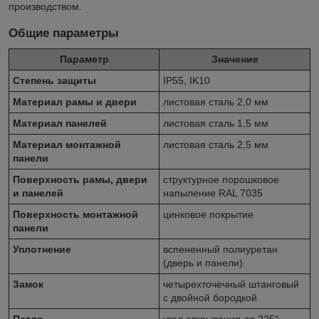
производством.
Общие параметры
Параметр
Значение
Степень защиты
IP55, IK10
Материал рамы и двери
листовая сталь 2,0 мм
Материал панелей
листовая сталь 1,5 мм
Материал монтажной
листовая сталь 2,5 мм
панели
Поверхность рамы, двери
структурное порошковое
и панелей
напыление RAL 7035
Поверхность монтажной
цинковое покрытие
панели
Уплотнение
вспененный полиуретан
(дверь и панели)
Замок
четырехточечный штанговый
с двойной бородкой
Петля
угол открывания до 225°