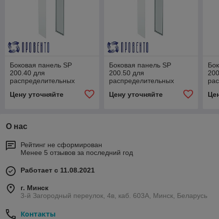
Боковая панель SP
Боковая панель SP
Бок
200.40 для
200.50 для
200
распределительных
распределительных
ра
шкафов MPD
шкафов MPD
шк
Цену уточняйте
Цену уточняйте
Це
О нас
Рейтинг не сформирован
Менее 5 отзывов за последний год
Работает с 11.08.2021
г. Минск
3-й Загородный переулок, 4в, каб. 603А, Минск, Беларусь
Контакты